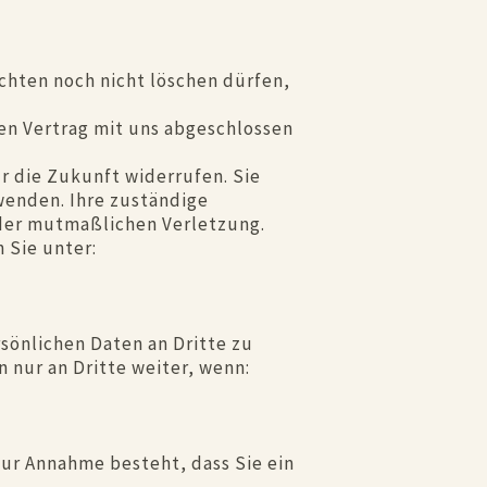
ichten noch nicht löschen dürfen,
nen Vertrag mit uns abgeschlossen
ür die Zukunft widerrufen. Sie
wenden. Ihre zuständige
 der mutmaßlichen Verletzung.
 Sie unter:
sönlichen Daten an Dritte zu
 nur an Dritte weiter, wenn:
zur Annahme besteht, dass Sie ein