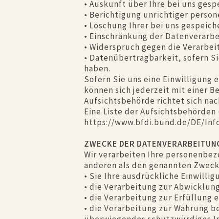
• Auskunft über Ihre bei uns ges
• Berichtigung unrichtiger perso
• Löschung Ihrer bei uns gespeich
• Einschränkung der Datenverarbei
• Widerspruch gegen die Verarbei
• Datenübertragbarkeit, sofern Si
haben.
Sofern Sie uns eine Einwilligung 
können sich jederzeit mit einer 
Aufsichtsbehörde richtet sich na
Eine Liste der Aufsichtsbehörden 
https://www.bfdi.bund.de/DE/Inf
ZWECKE DER DATENVERARBEITUN
Wir verarbeiten Ihre personenbez
anderen als den genannten Zwecken
• Sie Ihre ausdrückliche Einwillig
• die Verarbeitung zur Abwicklung 
• die Verarbeitung zur Erfüllung e
• die Verarbeitung zur Wahrung be