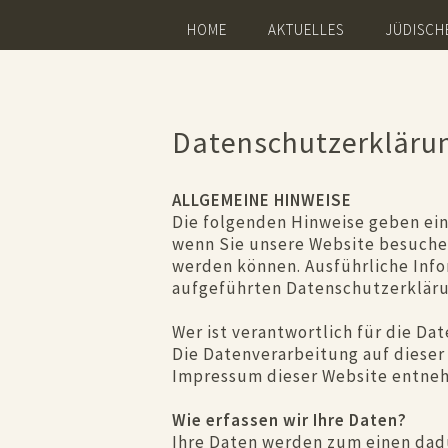
Navigation
HOME
AKTUELLES
JÜDISCH
überspringen
Datenschutzerkläru
ALLGEMEINE HINWEISE
Die folgenden Hinweise geben ein
wenn Sie unsere Website besuchen
werden können. Ausführliche Inf
aufgeführten Datenschutzerkläru
Wer ist verantwortlich für die Da
Die Datenverarbeitung auf diese
Impressum dieser Website entne
Wie erfassen wir Ihre Daten?
Ihre Daten werden zum einen dadur