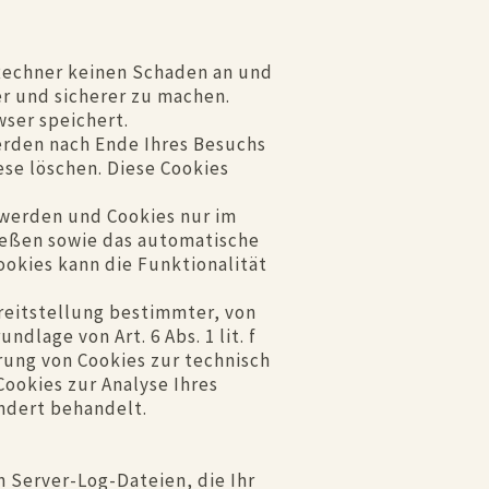
 Rechner keinen Schaden an und
er und sicherer zu machen.
wser speichert.
erden nach Ende Ihres Besuchs
ese löschen. Diese Cookies
t werden und Cookies nur im
ließen sowie das automatische
ookies kann die Funktionalität
reitstellung bestimmter, von
lage von Art. 6 Abs. 1 lit. f
rung von Cookies zur technisch
Cookies zur Analyse Ihres
ndert behandelt.
 Server-Log-Dateien, die Ihr