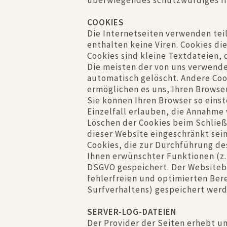
überwiegendes schutzwürdiges In
COOKIES
Die Internetseiten verwenden tei
enthalten keine Viren. Cookies di
Cookies sind kleine Textdateien, 
Die meisten der von uns verwende
automatisch gelöscht. Andere Cook
ermöglichen es uns, Ihren Brows
Sie können Ihren Browser so einst
Einzelfall erlauben, die Annahme
Löschen der Cookies beim Schließe
dieser Website eingeschränkt sein
Cookies, die zur Durchführung d
Ihnen erwünschter Funktionen (z.B
DSGVO gespeichert. Der Websitebe
fehlerfreien und optimierten Bere
Surfverhaltens) gespeichert werd
SERVER-LOG-DATEIEN
Der Provider der Seiten erhebt u