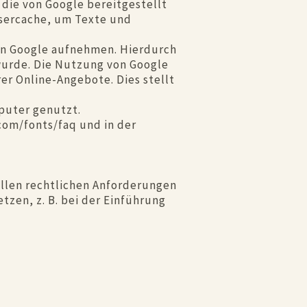
 die von Google bereitgestellt
wsercache, um Texte und
on Google aufnehmen. Hierdurch
wurde. Die Nutzung von Google
er Online-Angebote. Dies stellt
puter genutzt.
com/fonts/faq und in der
ellen rechtlichen Anforderungen
zen, z. B. bei der Einführung