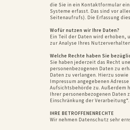
die Sie in ein Kontaktformular e
Systeme erfasst. Das sind vor all
Seitenaufrufs). Die Erfassung die
Wofür nutzen wir Ihre Daten?
Ein Teil der Daten wird erhoben, 
zur Analyse Ihres Nutzerverhalte
Welche Rechte haben Sie bezüglic
Sie haben jederzeit das Recht un
personenbezogenen Daten zu erha
Daten zu verlangen. Hierzu sowie
Impressum angegebenen Adresse a
Aufsichtsbehörde zu. Außerdem h
Ihrer personenbezogenen Daten zu
Einschränkung der Verarbeitung“.
IHRE BETROFFENENRECHTE
Wir nehmen Datenschutz sehr ernst