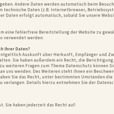
ingeben. Andere Daten werden automatisch beim Besuch
em technische Daten (z.B. Internetbrowser, Betriebssys
ser Daten erfolgt automatisch, sobald Sie unsere Websi
um eine fehlerfreie Bereitstellung der Website zu gew
ns verwendet werden.
h Ihrer Daten?
entgeltlich Auskunft über Herkunft, Empfänger und Zw
lten. Sie haben außerdem ein Recht, die Berichtigung
 zu weiteren Fragen zum Thema Datenschutz können Sie 
n uns wenden. Des Weiteren steht Ihnen ein Beschwer
aben Sie das Recht, unter bestimmten Umständen die 
 verlangen. Details hierzu entnehmen Sie der Datens
. Sie haben jederzeit das Recht auf: