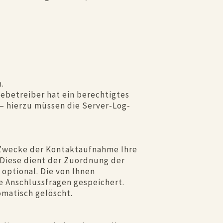
.
itebetreiber hat ein berechtigtes
 – hierzu müssen die Server-Log-
um Zwecke der Kontaktaufnahme Ihre
h. Diese dient der Zuordnung der
optional. Die von Ihnen
 Anschlussfragen gespeichert.
matisch gelöscht.