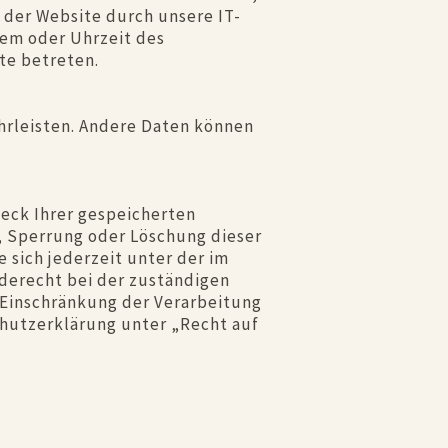
 der Website durch unsere IT-
tem oder Uhrzeit des
te betreten.
ährleisten. Andere Daten können
eck Ihrer gespeicherten
, Sperrung oder Löschung dieser
sich jederzeit unter der im
derecht bei der zuständigen
Einschränkung der Verarbeitung
chutzerklärung unter „Recht auf