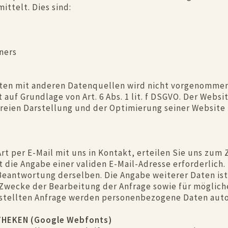
ttelt. Dies sind:
ners
ten mit anderen Datenquellen wird nicht vorgenommen
 auf Grundlage von Art. 6 Abs. 1 lit. f DSGVO. Der Webs
freien Darstellung und der Optimierung seiner Website
 Art per E-Mail mit uns in Kontakt, erteilen Sie uns z
ist die Angabe einer validen E-Mail-Adresse erforderlic
eantwortung derselben. Die Angabe weiterer Daten ist 
ecke der Bearbeitung der Anfrage sowie für mögliche
estellten Anfrage werden personenbezogene Daten auto
HEKEN (Google Webfonts)