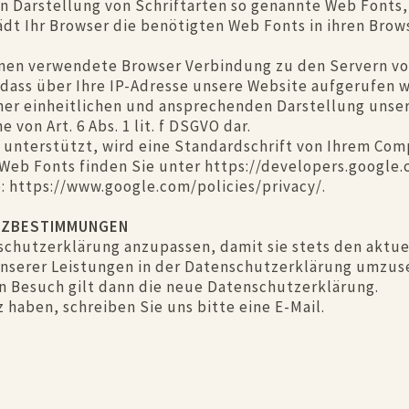
en Darstellung von Schriftarten so genannte Web Fonts,
lädt Ihr Browser die benötigten Web Fonts in ihren Bro
nen verwendete Browser Verbindung zu den Servern v
 dass über Ihre IP-Adresse unsere Website aufgerufen 
iner einheitlichen und ansprechenden Darstellung unser
 von Art. 6 Abs. 1 lit. f DSGVO dar.
 unterstützt, wird eine Standardschrift von Ihrem Com
Web Fonts finden Sie unter https://developers.google.
 https://www.google.com/policies/privacy/.
TZBESTIMMUNGEN
nschutzerklärung anzupassen, damit sie stets den aktu
serer Leistungen in der Datenschutzerklärung umzuset
en Besuch gilt dann die neue Datenschutzerklärung.
haben, schreiben Sie uns bitte eine E-Mail.