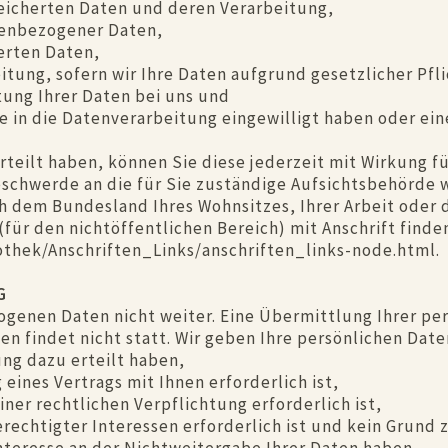
peicherten Daten und deren Verarbeitung,
nenbezogener Daten,
erten Daten,
tung, sofern wir Ihre Daten aufgrund gesetzlicher Pfl
tung Ihrer Daten bei uns und
e in die Datenverarbeitung eingewilligt haben oder ei
erteilt haben, können Sie diese jederzeit mit Wirkung f
Beschwerde an die für Sie zuständige Aufsichtsbehörde 
ch dem Bundesland Ihres Wohnsitzes, Ihrer Arbeit oder
(für den nichtöffentlichen Bereich) mit Anschrift finden
othek/Anschriften_Links/anschriften_links-node.html.
G
ogenen Daten nicht weiter. Eine Übermittlung Ihrer per
 findet nicht statt. Wir geben Ihre persönlichen Daten
ung dazu erteilt haben,
eines Vertrags mit Ihnen erforderlich ist,
iner rechtlichen Verpflichtung erforderlich ist,
rechtigter Interessen erforderlich ist und kein Grund 